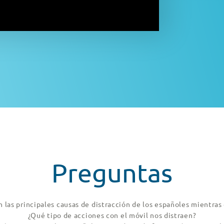
Preguntas
n las principales causas de distracción de los españoles mientra
¿Qué tipo de acciones con el móvil nos distraen?