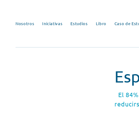
Nosotros
Iniciativas
Estudios
Libro
Caso de Est
Esp
El 84%
reducirs