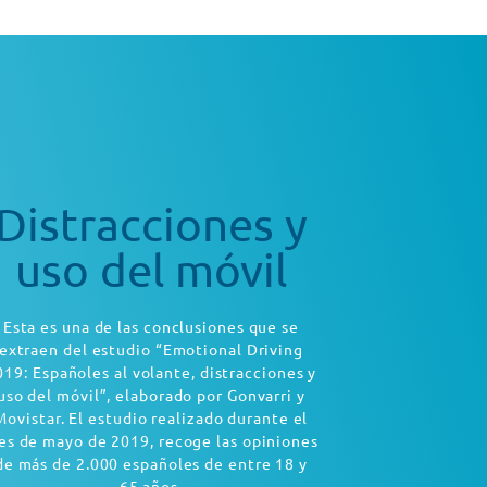
Distracciones y
uso del móvil
Esta es una de las conclusiones que se
extraen del estudio “Emotional Driving
019: Españoles al volante, distracciones y
uso del móvil”, elaborado por Gonvarri y
Movistar. El estudio realizado durante el
s de mayo de 2019, recoge las opiniones
de más de 2.000 españoles de entre 18 y
65 años.