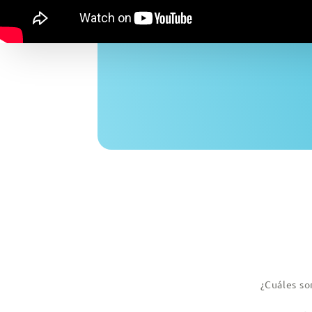
¿Cuáles so