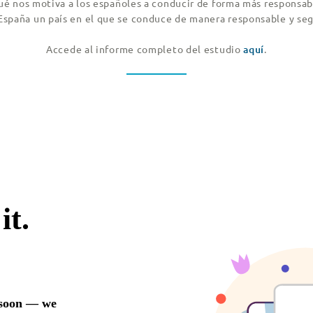
ué nos motiva a los españoles a conducir de forma más responsab
España un país en el que se conduce de manera responsable y se
Accede al informe completo del estudio
aquí
.