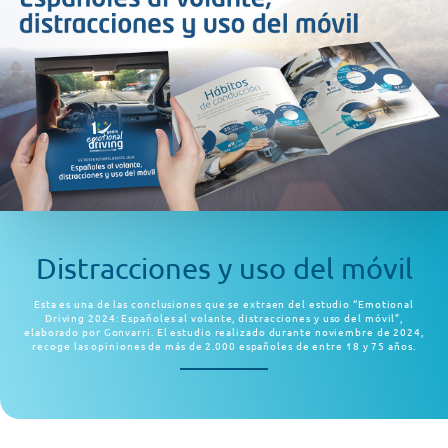
Distracciones y uso del móvil
Esta es una de las conclusiones que se extraen del estudio “Emotional
Driving 2024: Españoles al volante, distracciones y uso del móvil”,
elaborado por Gonvarri. El estudio realizado durante noviembre de 2024,
recoge las opiniones de más de 2.000 españoles de entre 18 y 75 años.