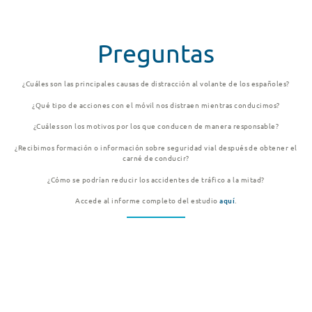
Preguntas
¿Cuáles son las principales causas de distracción al volante de los españoles?
¿Qué tipo de acciones con el móvil nos distraen mientras conducimos?
¿Cuáles son los motivos por los que conducen de manera responsable?
¿Recibimos formación o información sobre seguridad vial después de obtener el
carné de conducir?
¿Cómo se podrían reducir los accidentes de tráfico a la mitad?
Accede al informe completo del estudio
aquí
.