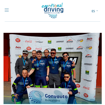
ES
EN