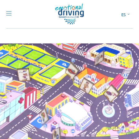
ES
EN